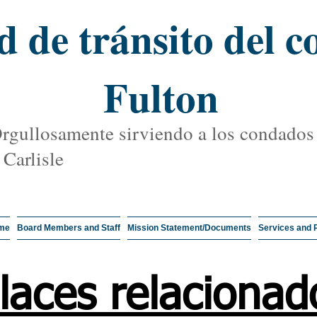
d de tránsito del 
Fulton
rgullosamente sirviendo a los condados
 Carlisle
me
Board Members and Staff
Mission Statement/Documents
Services and 
laces relacionad