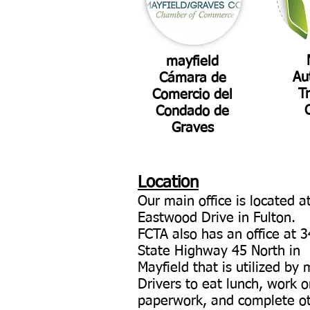
mayfield
Au
Cámara de
T
Comercio del
Condado de
Graves
Location
Our main office is located a
Eastwood Drive in Fulton.
FCTA also has an office at 
State Highway 45 North in
Mayfield that is utilized by
Drivers to eat lunch, work 
paperwork, and complete o