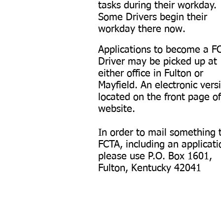
tasks during their workday.
Some Drivers begin their
workday there now.
Appli
cations to become a F
Driver may be picked up at
either office in Fulton or
Mayfield. An electronic versi
located on the front page of
website.
In order to mail something 
FCTA, including an applicati
please use P.O. Box 1601,
Fulton, Kentucky 42041