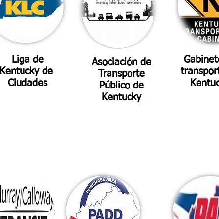
Liga de
Gabinet
Asociación de
Kentucky de
transpor
Transporte
Ciudades
Kentu
Público de
Kentucky